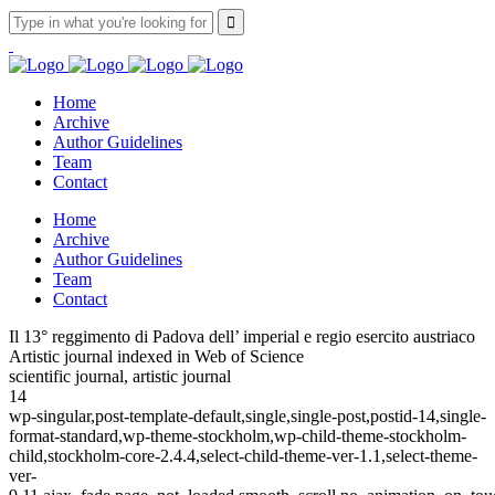
Home
Archive
Author Guidelines
Team
Contact
Home
Archive
Author Guidelines
Team
Contact
Il 13° reggimento di Padova dell’ imperial e regio esercito austriaco
Artistic journal indexed in Web of Science
scientific journal, artistic journal
14
wp-singular,post-template-default,single,single-post,postid-14,single-
format-standard,wp-theme-stockholm,wp-child-theme-stockholm-
child,stockholm-core-2.4.4,select-child-theme-ver-1.1,select-theme-
ver-