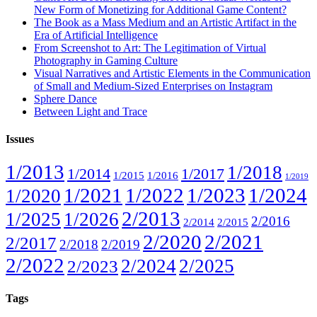
New Form of Monetizing for Additional Game Content?
The Book as a Mass Medium and an Artistic Artifact in the
Era of Artificial Intelligence
From Screenshot to Art: The Legitimation of Virtual
Photography in Gaming Culture
Visual Narratives and Artistic Elements in the Communication
of Small and Medium-Sized Enterprises on Instagram
Sphere Dance
Between Light and Trace
Issues
1/2013
1/2018
1/2014
1/2017
1/2015
1/2016
1/2019
1/2021
1/2022
1/2023
1/2024
1/2020
2/2013
1/2025
1/2026
2/2016
2/2014
2/2015
2/2020
2/2021
2/2017
2/2018
2/2019
2/2022
2/2024
2/2025
2/2023
Tags